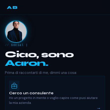
AB
//
Social M
Ciao, sono
Aaron.
Prima di raccontarti di me, dimmi una cosa:
Cerco un consulente
Ho un progetto in mente o voglio capire come puoi aiutare
la mia azienda.
→